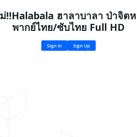
ม่!!Halabala ฮาลาบาลา ป่าจิตหลุ
พากย์ไทย/ซับไทย Full HD
Sign In
Sign Up